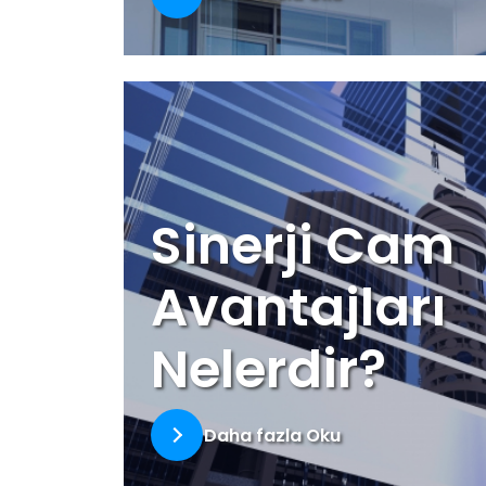
Sinerji Cam
Avantajları
Nelerdir?
Daha fazla Oku