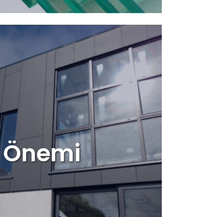
m Önemi