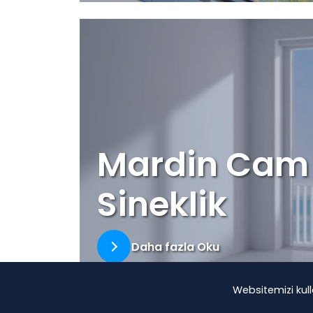
Mardin Cam
Sineklik
Daha fazla Oku
Websitemizi kul