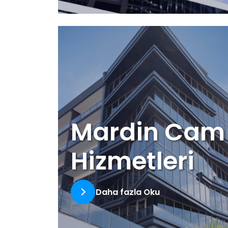
Mardin Cam
Hizmetleri
Daha fazla Oku