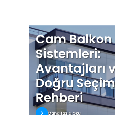
Cam Balkon
Sistemleri:
Avantajları 
Doğru Seçim
Rehberi
Daha fazla Oku