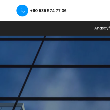
+90 535 574 77 36
Anasay