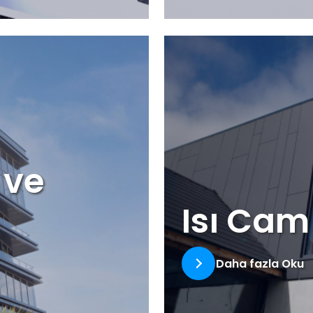
 ve
Isı Ca
Daha fazla Oku