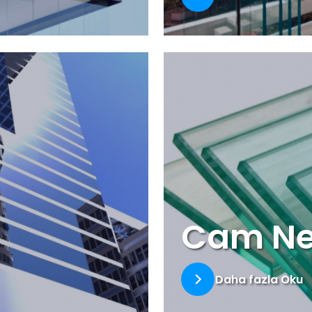
Cam Ne
Daha fazla Oku