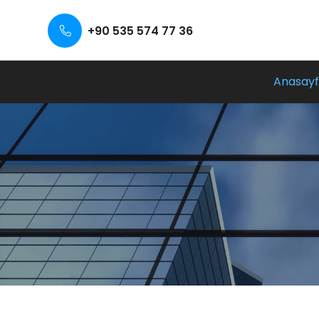
+90 535 574 77 36
Anasay