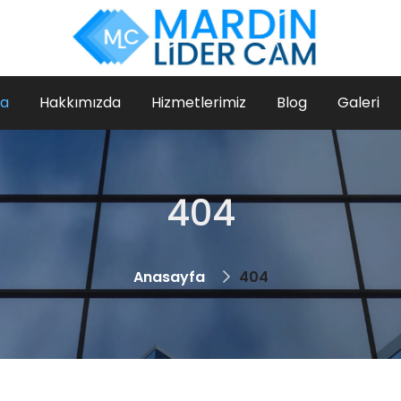
fa
Hakkımızda
Hizmetlerimiz
Blog
Galeri
404
Anasayfa
404