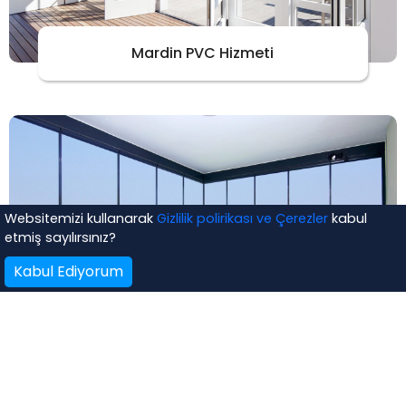
Mardin PVC Hizmeti
Websitemizi kullanarak
Gizlilik polirikası ve Çerezler
kabul
etmiş sayılırsınız?
Kabul Ediyorum
Mardin Cam Balkon Sistemleri